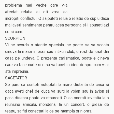
problema mai veche care v-a
afectat relatia si oti vrea sa
incropiti conflictul. O sa puteti relua o relatie de cuplu daca
mai aveti sentimente pentru acea persoana si-i spuneti azi
ce si cum.
SCORPION
Vi se acorda o atentie speciala, se poate sa va scoata
cineva la masa in oras sau intr-un club, e rost de iesit din
casa pe undeva. O prezenta carismatica, poate e cineva
care va face curte si o sa va faceti o idee despre cum v-ar
sta impreuna.
SAGETATOR
Se pare ca sunteti asteptati la mare distanta de casa si
daca aveti chef de duca va suiti la volan sau in avion si
pana diseara poate va-ntoarceti. O sa onorati invitatia la o
reuniune amicala, mondena, la un concert, o piesa de
teatru, sa fiti conectati la ce se-ntampla prin oras.