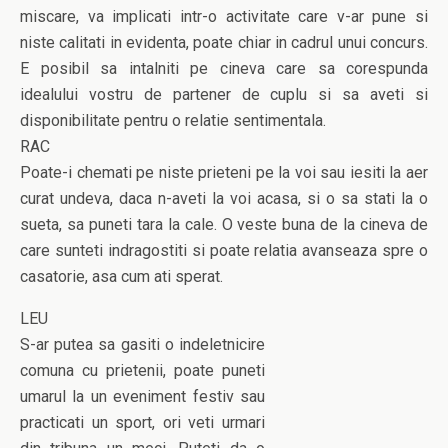
miscare, va implicati intr-o activitate care v-ar pune si
niste calitati in evidenta, poate chiar in cadrul unui concurs.
E posibil sa intalniti pe cineva care sa corespunda
idealului vostru de partener de cuplu si sa aveti si
disponibilitate pentru o relatie sentimentala.
RAC
Poate-i chemati pe niste prieteni pe la voi sau iesiti la aer
curat undeva, daca n-aveti la voi acasa, si o sa stati la o
sueta, sa puneti tara la cale. O veste buna de la cineva de
care sunteti indragostiti si poate relatia avanseaza spre o
casatorie, asa cum ati sperat.
LEU
S-ar putea sa gasiti o indeletnicire
comuna cu prietenii, poate puneti
umarul la un eveniment festiv sau
practicati un sport, ori veti urmari