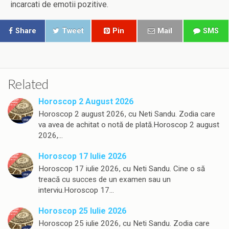
incarcati de emotii pozitive.
Share
Tweet
Pin
Mail
SMS
Related
Horoscop 2 August 2026
Horoscop 2 august 2026, cu Neti Sandu. Zodia care
va avea de achitat o notă de plată.Horoscop 2 august
2026,…
Horoscop 17 Iulie 2026
Horoscop 17 iulie 2026, cu Neti Sandu. Cine o să
treacă cu succes de un examen sau un
interviu.Horoscop 17…
Horoscop 25 Iulie 2026
Horoscop 25 iulie 2026, cu Neti Sandu. Zodia care