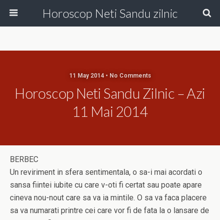
Horoscop Neti Sandu zilnic
11 May 2014 • No Comments
Horoscop Neti Sandu Zilnic – Azi
11 Mai 2014
BERBEC
Un reviriment in sfera sentimentala, o sa-i mai acordati o
sansa fiintei iubite cu care v-oti fi certat sau poate apare
cineva nou-nout care sa va ia mintile. O sa va faca placere
sa va numarati printre cei care vor fi de fata la o lansare de