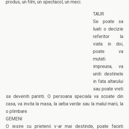
produs, un film, un spectacol, un meci.
TAUR
Se poate sa
luati o decizie
referitor la
viata in doi,
poate va
mutati
impreuna, va
uniti destinele
in fata altarului
sau poate vreti
sa deveniti parinti. O persoana speciala va scoate din
casa, va invita la masa, la iarba verde sau la malul marii, la
o plimbare.
GEMENI
O iesire cu prietenii v-ar mai destinde, poate faceti