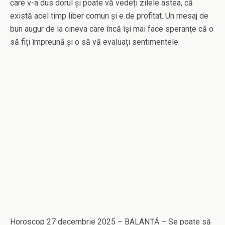
care v-a dus dorul și poate vă vedeți zilele astea, că
există acel timp liber comun și e de profitat. Un mesaj de
bun augur de la cineva care încă își mai face speranțe că o
să fiți împreună și o să vă evaluați sentimentele.
Horoscop 27 decembrie 2025 – BALANȚĂ – Se poate să