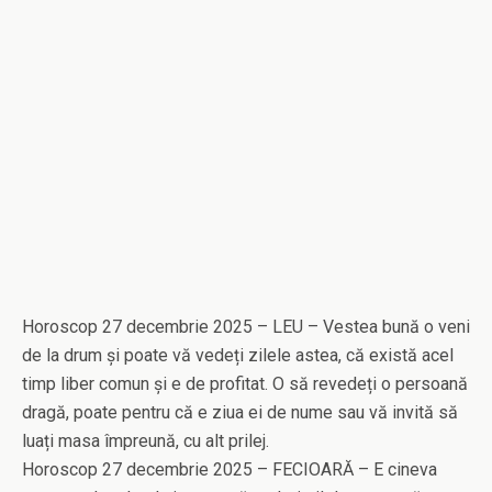
Horoscop 27 decembrie 2025 – LEU – Vestea bună o veni
de la drum și poate vă vedeți zilele astea, că există acel
timp liber comun și e de profitat. O să revedeți o persoană
dragă, poate pentru că e ziua ei de nume sau vă invită să
luați masa împreună, cu alt prilej.
Horoscop 27 decembrie 2025 – FECIOARĂ – E cineva