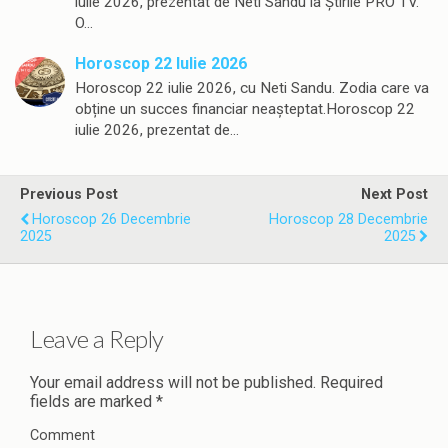
iulie 2026, prezentat de Neti Sandu la Știrile PRO TV.
O…
Horoscop 22 Iulie 2026
Horoscop 22 iulie 2026, cu Neti Sandu. Zodia care va
obține un succes financiar neașteptat.Horoscop 22
iulie 2026, prezentat de…
Previous Post
Next Post
Horoscop 26 Decembrie
Horoscop 28 Decembrie
2025
2025
Leave a Reply
Your email address will not be published.
Required
fields are marked
*
Comment