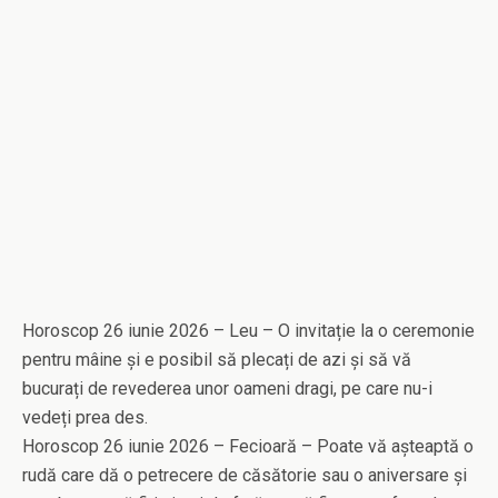
Horoscop 26 iunie 2026 – Leu – O invitație la o ceremonie
pentru mâine și e posibil să plecați de azi și să vă
bucurați de revederea unor oameni dragi, pe care nu-i
vedeți prea des.
Horoscop 26 iunie 2026 – Fecioară – Poate vă așteaptă o
rudă care dă o petrecere de căsătorie sau o aniversare și