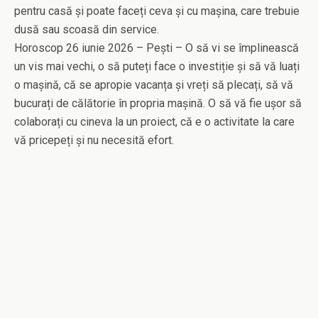
pentru casă și poate faceți ceva și cu mașina, care trebuie
dusă sau scoasă din service.
Horoscop 26 iunie 2026 – Pești – O să vi se împlinească
un vis mai vechi, o să puteți face o investiție și să vă luați
o mașină, că se apropie vacanța și vreți să plecați, să vă
bucurați de călătorie în propria mașină. O să vă fie ușor să
colaborați cu cineva la un proiect, că e o activitate la care
vă pricepeți și nu necesită efort.