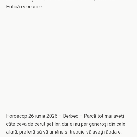
Puțină economie.
Horoscop 26 iunie 2026 – Berbec – Parcă tot mai aveți
câte ceva de cerut șefilor, dar ei nu par generoși din cale-
afară, preferă să vă amâne și trebuie să aveți răbdare.