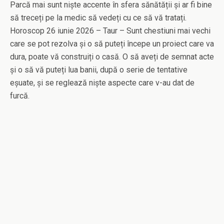
Parcă mai sunt niște accente în sfera sănătății și ar fi bine
să treceți pe la medic să vedeți cu ce să vă tratați.
Horoscop 26 iunie 2026 – Taur – Sunt chestiuni mai vechi
care se pot rezolva și o să puteți începe un proiect care va
dura, poate vă construiți o casă. O să aveți de semnat acte
și o să vă puteți lua banii, după o serie de tentative
eșuate, și se reglează niște aspecte care v-au dat de
furcă.