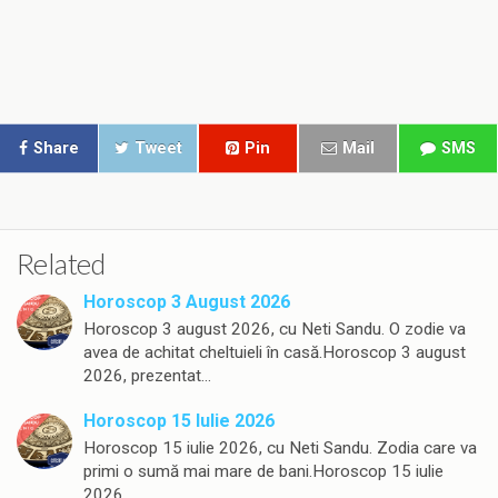
Share
Tweet
Pin
Mail
SMS
Related
Horoscop 3 August 2026
Horoscop 3 august 2026, cu Neti Sandu. O zodie va
avea de achitat cheltuieli în casă.Horoscop 3 august
2026, prezentat…
Horoscop 15 Iulie 2026
Horoscop 15 iulie 2026, cu Neti Sandu. Zodia care va
primi o sumă mai mare de bani.Horoscop 15 iulie
2026,…