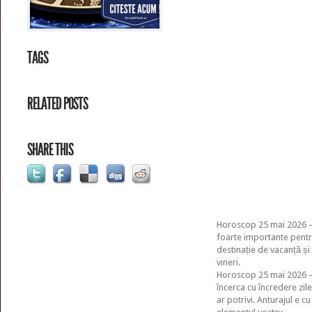
TAGS
RELATED POSTS
SHARE THIS
Horoscop 25 mai 2026 – B
foarte importante pentru
destinație de vacanță și
vineri.
Horoscop 25 mai 2026 – T
încerca cu încredere zile
ar potrivi. Anturajul e c