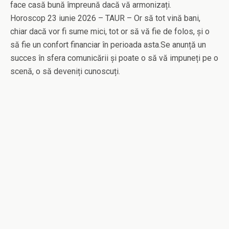
face casă bună împreună dacă vă armonizați.
Horoscop 23 iunie 2026 – TAUR – Or să tot vină bani,
chiar dacă vor fi sume mici, tot or să vă fie de folos, și o
să fie un confort financiar în perioada asta.Se anunță un
succes în sfera comunicării și poate o să vă impuneți pe o
scenă, o să deveniți cunoscuți.