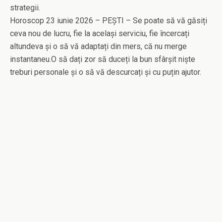
strategii.
Horoscop 23 iunie 2026 – PEȘTI – Se poate să vă găsiți
ceva nou de lucru, fie la același serviciu, fie încercați
altundeva și o să vă adaptați din mers, că nu merge
instantaneu.O să dați zor să duceți la bun sfârșit niște
treburi personale și o să vă descurcați și cu puțin ajutor.