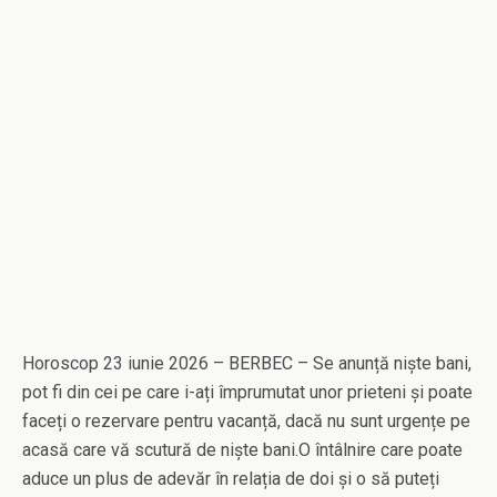
Horoscop 23 iunie 2026 – BERBEC – Se anunță niște bani,
pot fi din cei pe care i-ați împrumutat unor prieteni și poate
faceți o rezervare pentru vacanță, dacă nu sunt urgențe pe
acasă care vă scutură de niște bani.O întâlnire care poate
aduce un plus de adevăr în relația de doi și o să puteți