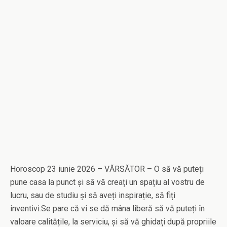
Horoscop 23 iunie 2026 – VĂRSĂTOR – O să vă puteți
pune casa la punct și să vă creați un spațiu al vostru de
lucru, sau de studiu și să aveți inspirație, să fiți
inventivi.Se pare că vi se dă mâna liberă să vă puteți în
valoare calitățile, la serviciu, și să vă ghidați după propriile