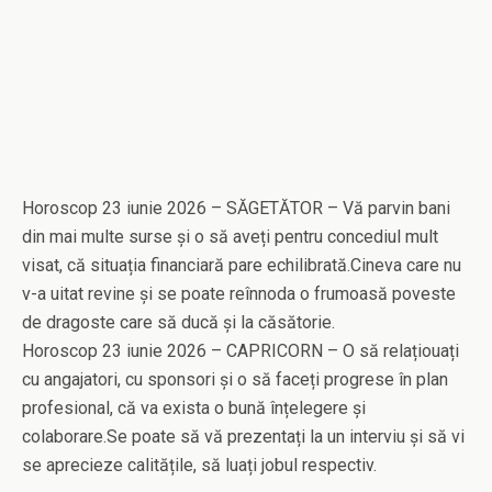
Horoscop 23 iunie 2026 – SĂGETĂTOR – Vă parvin bani
din mai multe surse și o să aveți pentru concediul mult
visat, că situația financiară pare echilibrată.Cineva care nu
v-a uitat revine și se poate reînnoda o frumoasă poveste
de dragoste care să ducă și la căsătorie.
Horoscop 23 iunie 2026 – CAPRICORN – O să relațiouați
cu angajatori, cu sponsori și o să faceți progrese în plan
profesional, că va exista o bună înțelegere și
colaborare.Se poate să vă prezentați la un interviu și să vi
se aprecieze calitățile, să luați jobul respectiv.