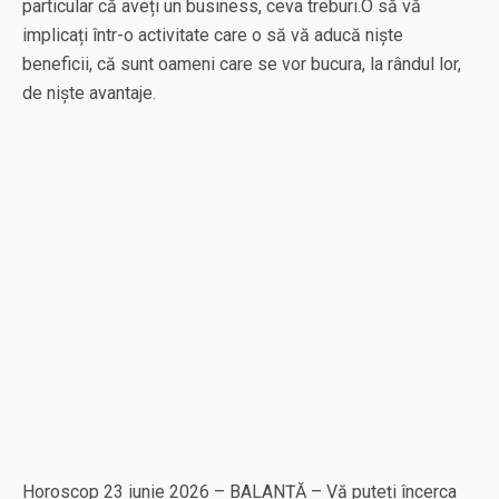
particular că aveți un business, ceva treburi.O să vă
implicați într-o activitate care o să vă aducă niște
beneficii, că sunt oameni care se vor bucura, la rândul lor,
de niște avantaje.
Horoscop 23 iunie 2026 – BALANȚĂ – Vă puteți încerca