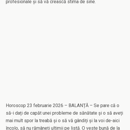
profesionale și să vă crească stima de sine.
Horoscop 23 februarie 2026 – BALANȚĂ – Se pare că o
să-i dați de capăt unei probleme de sănătate și o să aveți
mai mult spor la treabă și o să vă gândiți și la voi de-aici
încolo, să nu rămâneți ultimii pe listă. O veste bună de la