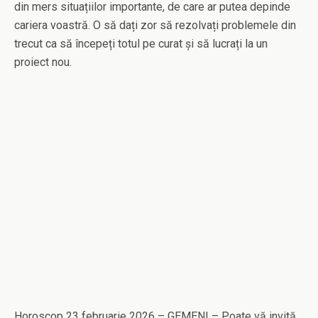
din mers situațiilor importante, de care ar putea depinde
cariera voastră. O să dați zor să rezolvați problemele din
trecut ca să începeți totul pe curat și să lucrați la un
proiect nou.
Horoscop 23 februarie 2026 – GEMENI – Poate vă invită