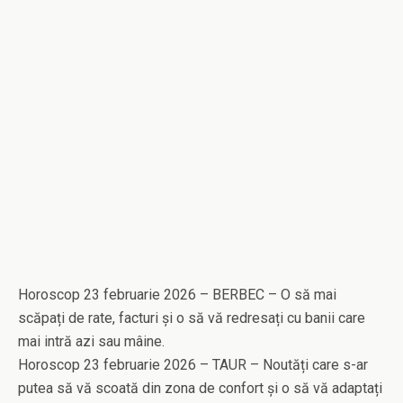
Horoscop 23 februarie 2026 – BERBEC – O să mai
scăpați de rate, facturi și o să vă redresați cu banii care
mai intră azi sau mâine.
Horoscop 23 februarie 2026 – TAUR – Noutăți care s-ar
putea să vă scoată din zona de confort și o să vă adaptați