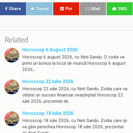
Share
Tweet
Pin
Mail
SMS
Related
Horoscop 6 August 2026
Horoscop 6 august 2026, cu Neti Sandu. O zodie va
primi un bonus la locul de muncă.Horoscop 6 august
2026,…
Horoscop 22 Iulie 2026
Horoscop 22 iulie 2026, cu Neti Sandu. Zodia care va
obține un succes financiar neașteptat.Horoscop 22
iulie 2026, prezentat de…
Horoscop 18 Iulie 2026
Horoscop 18 iulie 2026, cu Neti Sandu. Zodia care își
va găsi perechea.Horoscop 18 iulie 2026, prezentat