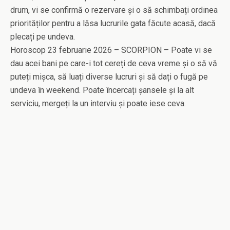
drum, vi se confirmă o rezervare și o să schimbați ordinea
priorităților pentru a lăsa lucrurile gata făcute acasă, dacă
plecați pe undeva.
Horoscop 23 februarie 2026 – SCORPION – Poate vi se
dau acei bani pe care-i tot cereți de ceva vreme și o să vă
puteți mișca, să luați diverse lucruri și să dați o fugă pe
undeva în weekend. Poate încercați șansele și la alt
serviciu, mergeți la un interviu și poate iese ceva.