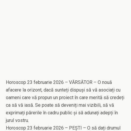
Horoscop 23 februarie 2026 – VĂRSĂTOR – O nouă
afacere la orizont, dacă sunteți dispuși să vă asociați cu
oameni care vă propun un proiect în care merită să credeți
ca să vă iasă. Se poate să deveniți mai vizibili, să vă
exprimați părerile în cadru public și să adunați adepți în
jurul vostru.
Horoscop 23 februarie 2026 – PEȘTI – O să dați drumul