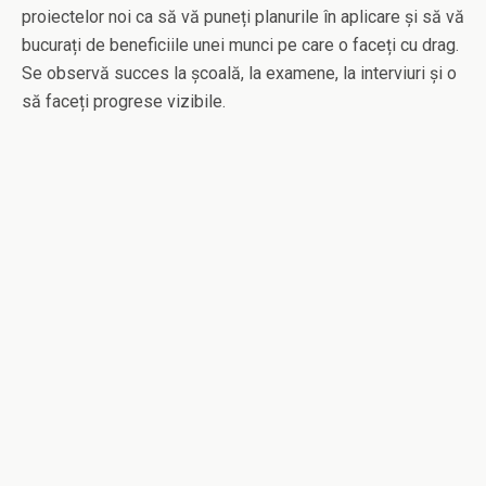
proiectelor noi ca să vă puneți planurile în aplicare și să vă
bucurați de beneficiile unei munci pe care o faceți cu drag.
Se observă succes la școală, la examene, la interviuri și o
să faceți progrese vizibile.