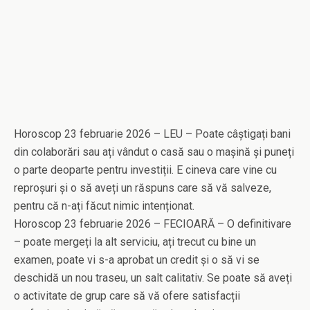
Horoscop 23 februarie 2026 – LEU – Poate câștigați bani
din colaborări sau ați vândut o casă sau o mașină și puneți
o parte deoparte pentru investiții. E cineva care vine cu
reproșuri și o să aveți un răspuns care să vă salveze,
pentru că n-ați făcut nimic intenționat.
Horoscop 23 februarie 2026 – FECIOARĂ – O definitivare
– poate mergeți la alt serviciu, ați trecut cu bine un
examen, poate vi s-a aprobat un credit și o să vi se
deschidă un nou traseu, un salt calitativ. Se poate să aveți
o activitate de grup care să vă ofere satisfacții