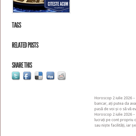
TAGS
RELATED POSTS
SHARE THIS
Horoscop 2 iulie 2026 – 
bancar, ați putea da avan
pasă de voi și o să vă ev
Horoscop 2 iulie 2026 –
lucrați pe cont propriu o
sau niște facilități, iar ș