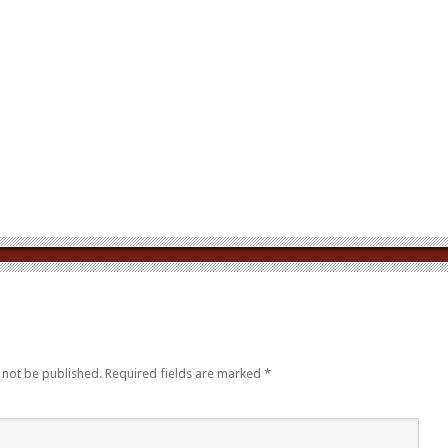
 not be published.
Required fields are marked
*