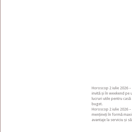
Horoscop 2 iulie 2026 –
invită și în weekend pe u
lucruri utile pentru cas
buget.
Horoscop 2 iulie 2026 – 
mențineți în formă maxim
avantaje la serviciu și să