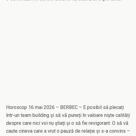
Horoscop 16 mai 2026 – BERBEC – E posibil să plecați
într-un team building și să vă puneți în valoare niște calități
despre care nici voi nu știați și o să fie revigorant. O să vă
caute cineva care a vrut o pauză de relație și s-a convins –