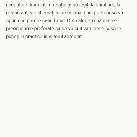
nceput de drum într-o relație și să ieșiți la plimbare, la
restaurant, și-i chemați și pe cei mai buni prieteni să vă
spună ce părere și-au făcut. O să alegeți una dintre
preocupările preferate ca să vă cultivați ideile și să le
puneți în practică în viitorul apropiat.