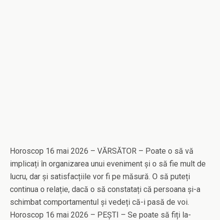
Horoscop 16 mai 2026 – VĂRSĂTOR – Poate o să vă
implicați în organizarea unui eveniment și o să fie mult de
lucru, dar și satisfacțiile vor fi pe măsură. O să puteți
continua o relație, dacă o să constatați că persoana și-a
schimbat comportamentul și vedeți că-i pasă de voi.
Horoscop 16 mai 2026 – PEȘTI – Se poate să fiți la-