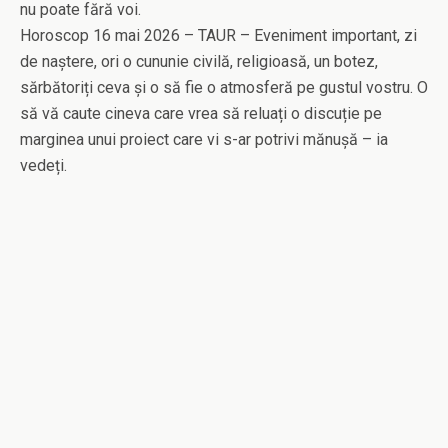
nu poate fără voi.
Horoscop 16 mai 2026 – TAUR – Eveniment important, zi
de naștere, ori o cununie civilă, religioasă, un botez,
sărbătoriți ceva și o să fie o atmosferă pe gustul vostru. O
să vă caute cineva care vrea să reluați o discuție pe
marginea unui proiect care vi s-ar potrivi mănușă – ia
vedeți.