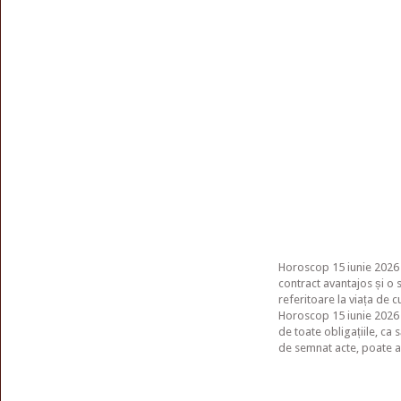
Horoscop 15 iunie 2026 
contract avantajos și o s
referitoare la viața de c
Horoscop 15 iunie 2026 –
de toate obligațiile, ca 
de semnat acte, poate av