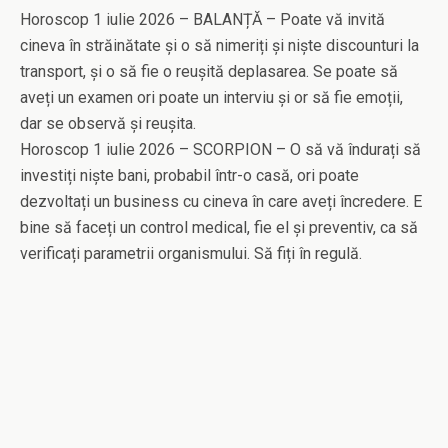
Horoscop 1 iulie 2026 – BALANȚĂ – Poate vă invită
cineva în străinătate și o să nimeriți și niște discounturi la
transport, și o să fie o reușită deplasarea. Se poate să
aveți un examen ori poate un interviu și or să fie emoții,
dar se observă și reușita.
Horoscop 1 iulie 2026 – SCORPION – O să vă îndurați să
investiți niște bani, probabil într-o casă, ori poate
dezvoltați un business cu cineva în care aveți încredere. E
bine să faceți un control medical, fie el și preventiv, ca să
verificați parametrii organismului. Să fiți în regulă.