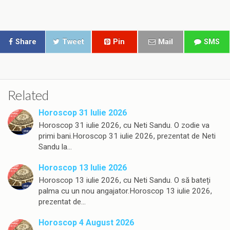
Share
Tweet
Pin
Mail
SMS
Related
Horoscop 31 Iulie 2026
Horoscop 31 iulie 2026, cu Neti Sandu. O zodie va
primi bani.Horoscop 31 iulie 2026, prezentat de Neti
Sandu la…
Horoscop 13 Iulie 2026
Horoscop 13 iulie 2026, cu Neti Sandu. O să bateți
palma cu un nou angajator.Horoscop 13 iulie 2026,
prezentat de…
Horoscop 4 August 2026