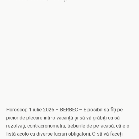
Horoscop 1 iulie 2026 – BERBEC – E posibil să fiți pe
picior de plecare într-o vacanță și să vă grăbiți ca să
rezolvați, contracronometru, treburile de pe-acasă, că e o
listă acolo cu diverse lucruri obligatorii. O să vă faceți