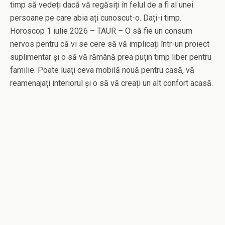
timp să vedeți dacă vă regăsiți în felul de a fi al unei
persoane pe care abia ați cunoscut-o. Dați-i timp.
Horoscop 1 iulie 2026 – TAUR – O să fie un consum
nervos pentru că vi se cere să vă implicați într-un proiect
suplimentar și o să vă rămână prea puțin timp liber pentru
familie. Poate luați ceva mobilă nouă pentru casă, vă
reamenajați interiorul și o să vă creați un alt confort acasă.