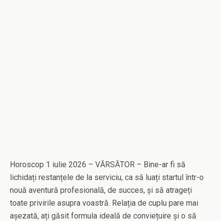
Horoscop 1 iulie 2026 – VĂRSĂTOR – Bine-ar fi să
lichidați restanțele de la serviciu, ca să luați startul într-o
nouă aventură profesională, de succes, și să atrageți
toate privirile asupra voastră. Relația de cuplu pare mai
așezată, ați găsit formula ideală de conviețuire și o să