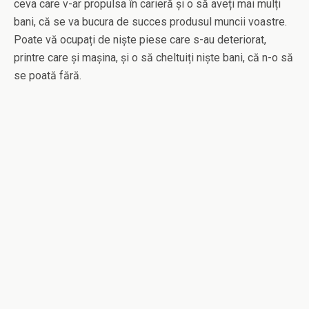
ceva care v-ar propulsa în carieră și o să aveți mai mulți
bani, că se va bucura de succes produsul muncii voastre.
Poate vă ocupați de niște piese care s-au deteriorat,
printre care și mașina, și o să cheltuiți niște bani, că n-o să
se poată fără.