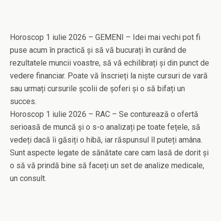
Horoscop 1 iulie 2026 – GEMENI – Idei mai vechi pot fi
puse acum în practică și să vă bucurați în curând de
rezultatele muncii voastre, să vă echilibrați și din punct de
vedere financiar. Poate vă înscrieți la niște cursuri de vară
sau urmați cursurile școlii de șoferi și o să bifați un
succes.
Horoscop 1 iulie 2026 – RAC – Se conturează o ofertă
serioasă de muncă și o s-o analizați pe toate fețele, să
vedeți dacă îi găsiți o hibă, iar răspunsul îl puteți amâna.
Sunt aspecte legate de sănătate care cam lasă de dorit și
o să vă prindă bine să faceți un set de analize medicale,
un consult.