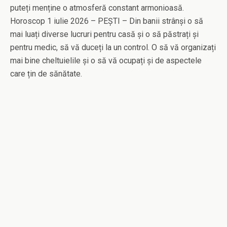
puteți menține o atmosferă constant armonioasă.
Horoscop 1 iulie 2026 – PEȘTI – Din banii strânși o să
mai luați diverse lucruri pentru casă și o să păstrați și
pentru medic, să vă duceți la un control. O să vă organizați
mai bine cheltuielile și o să vă ocupați și de aspectele
care țin de sănătate.