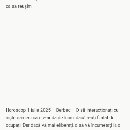
ca să reușim.
Horoscop 1 iulie 2025 – Berbec – O să interacționați cu
niște oameni care v-ar da de lucru, dacă n-ați fi atât de
ocupați. Dar dacă vă mai eliberați, o să vă încumetați la o