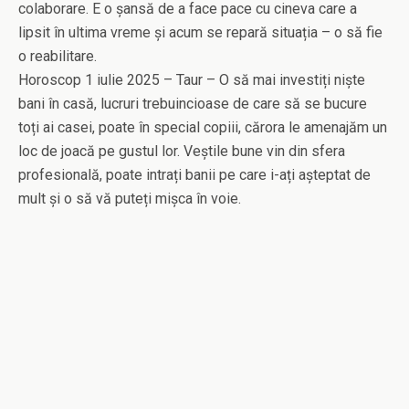
colaborare. E o șansă de a face pace cu cineva care a
lipsit în ultima vreme și acum se repară situația – o să fie
o reabilitare.
Horoscop 1 iulie 2025 – Taur – O să mai investiți niște
bani în casă, lucruri trebuincioase de care să se bucure
toți ai casei, poate în special copiii, cărora le amenajăm un
loc de joacă pe gustul lor. Veștile bune vin din sfera
profesională, poate intrați banii pe care i-ați așteptat de
mult și o să vă puteți mișca în voie.