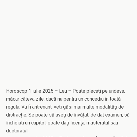
Horoscop 1 iulie 2025 – Leu – Poate plecați pe undeva,
măcar câteva zile, dacă nu pentru un concediu în toată
regula. Va fi antrenant, veți găsi mai multe modalități de
distracție. Se poate să aveți de învățat, de dat examen, să
încheiați un capitol, poate dați licența, masteratul sau
doctoratul.