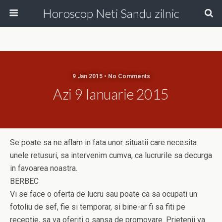
Horoscop Neti Sandu zilnic
9 Jan 2015 • No Comments
Azi 9 Ianuarie 2015
Se poate sa ne aflam in fata unor situatii care necesita
unele retusuri, sa intervenim cumva, ca lucrurile sa decurga
in favoarea noastra.
BERBEC
Vi se face o oferta de lucru sau poate ca sa ocupati un
fotoliu de sef, fie si temporar, si bine-ar fi sa fiti pe
receptie, sa va oferiti o sansa de promovare. Prietenii va