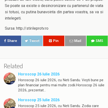
Se poate sa existe o desincronizare cu partenerul de viata
si totusi, cu putina bunavointa din partea voastra, sa va si
intelegeti.
Sursa: http://stirileprotv.ro
Share
Tweet
Pin
Mail
SMS
Related
Horoscop 26 Iulie 2026
Horoscop 26 iulie 2026, cu Neti Sandu. Vești bune pe
plan financiar pentru mai multe zodii.Horoscop 26 iulie
2026, prezentat…
Horoscop 25 Iulie 2026
Horoscop 25 iulie 2026, cu Neti Sandu. Zodia care