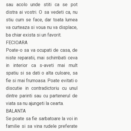
sau acolo unde stiti ca se pot
distra ai vostri. O sa vedeti ca, nu
stiu cum se face, dar toata lumea
va curteaza si voua nu va displace,
ba chiar exista si un favorit.
FECIOARA
Poate-o sa va ocupati de casa, de
niste reparatii, mai schimbati ceva
in interior ca s-aveti mai mult
spatiu si sa dati o alta culoare, sa
fie si mai frumoasa. Poate evitati o
discutie in contradictoriu cu unul
dintre parinti sau cu partenerul de
viata sa nu ajungeti la cearta.
BALANTA
Se poate sa fie sarbatoare la voi in
familie si sa vina rudele preferate