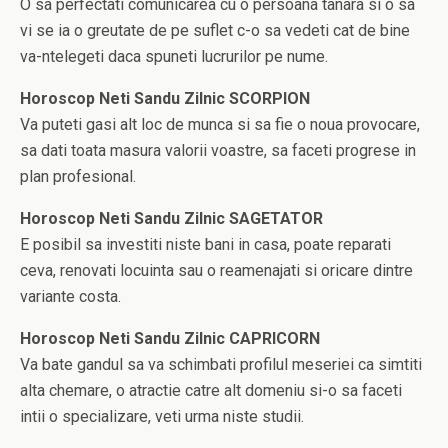
O sa perfectati comunicarea cu o persoana tanara si o sa
vi se ia o greutate de pe suflet c-o sa vedeti cat de bine
va-ntelegeti daca spuneti lucrurilor pe nume.
Horoscop Neti Sandu Zilnic SCORPION
Va puteti gasi alt loc de munca si sa fie o noua provocare,
sa dati toata masura valorii voastre, sa faceti progrese in
plan profesional.
Horoscop Neti Sandu Zilnic SAGETATOR
E posibil sa investiti niste bani in casa, poate reparati
ceva, renovati locuinta sau o reamenajati si oricare dintre
variante costa.
Horoscop Neti Sandu Zilnic CAPRICORN
Va bate gandul sa va schimbati profilul meseriei ca simtiti
alta chemare, o atractie catre alt domeniu si-o sa faceti
intii o specializare, veti urma niste studii.