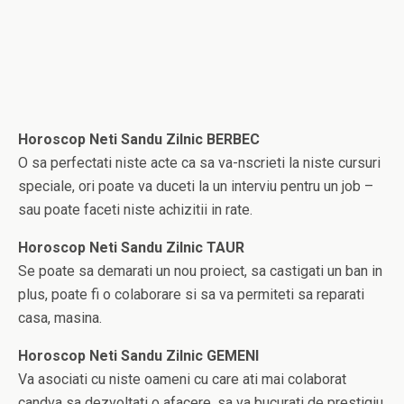
Horoscop Neti Sandu Zilnic BERBEC
O sa perfectati niste acte ca sa va-nscrieti la niste cursuri
speciale, ori poate va duceti la un interviu pentru un job –
sau poate faceti niste achizitii in rate.
Horoscop Neti Sandu Zilnic TAUR
Se poate sa demarati un nou proiect, sa castigati un ban in
plus, poate fi o colaborare si sa va permiteti sa reparati
casa, masina.
Horoscop Neti Sandu Zilnic GEMENI
Va asociati cu niste oameni cu care ati mai colaborat
candva sa dezvoltati o afacere, sa va bucurati de prestigiu,