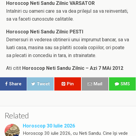
Horoscop Neti Sandu Zilnic VARSATOR
Intalniri cu oameni care sa va dea prilejul sa va reinventati,
sa va faceti cunoscute calitatile.
Horoscop Neti Sandu Zilnic PESTI
Demersuri in vederea obtinerii unui imprumut bancar, sa va
luati casa, masina sau sa platiti scoala copiilor, ori poate
sa plecati in concediu in tara, in strainatate.
Ati citit
Horoscop Neti Sandu Zilnic – Azi 7 MAi 2012
Share
Tweet
Pin
Mail
SMS
Related
Horoscop 30 Iulie 2026
Horoscop 30 iulie 2026, cu Neti Sandu. Cine își vede