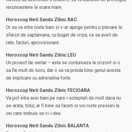
recunoastere la scara mare.
Horoscop Neti Sandu Zilnic RAC
Or sa va intre niste bani si v-ar ajunge pentru o plecare la
sfarsit de saptamana, cu buget de criza, ca sa aveti de
rate, facturi, aprovizionare.
Horoscop Neti Sandu Zilnic LEU
Un proiect de sertar – asta se contureaza la orizont si o
sa fie mult de lucru, dar o sa va prinda bine genul acesta
de implicare cu adrenalina forte.
Horoscop Neti Sandu Zilnic FECIOARA
Va pot intra acei bani pe care-i asteptati de mult daca nu
se-arata, totul, ar fi bine sa faceti si voi niste presiuni la
cei care trebuie sa vi-i dea.
Horoscop Neti Sandu Zilnic BALANTA