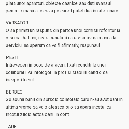
plata unor aparaturi, obiecte casnice sau dati avansul
pentru o masina, e ceva pe care-l puteti lua in rate lunare.
VARSATOR
O sa primiti un raspuns din partea unei comisii referitor la
o suma de bani, niste beneficii care v-ar usura munca la
serviciu, sa speram ca va fi afirmativ, raspunsul.
PESTI
Intrevederi in scop de afaceri, fixati conditiile unei
colaborari, va intelegeti la pret si stabiliti cand o sa
incepeti lucrul.
BERBEC
Se aduna banii din sursele colaterale care n-au avut bani in
ultima vreme sa va plateasca si o sa apara incetul cu
incetul zilele astea banii in cont.
TAUR