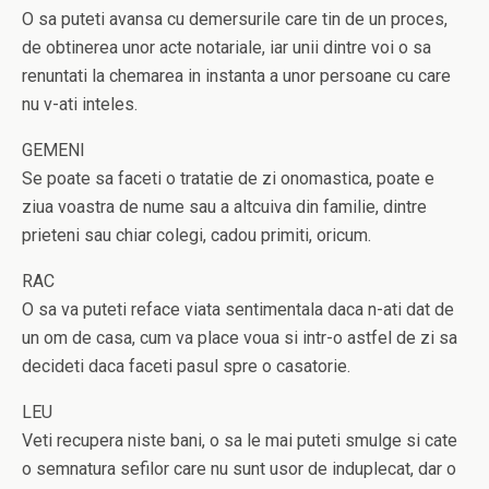
O sa puteti avansa cu demersurile care tin de un proces,
de obtinerea unor acte notariale, iar unii dintre voi o sa
renuntati la chemarea in instanta a unor persoane cu care
nu v-ati inteles.
GEMENI
Se poate sa faceti o tratatie de zi onomastica, poate e
ziua voastra de nume sau a altcuiva din familie, dintre
prieteni sau chiar colegi, cadou primiti, oricum.
RAC
O sa va puteti reface viata sentimentala daca n-ati dat de
un om de casa, cum va place voua si intr-o astfel de zi sa
decideti daca faceti pasul spre o casatorie.
LEU
Veti recupera niste bani, o sa le mai puteti smulge si cate
o semnatura sefilor care nu sunt usor de induplecat, dar o