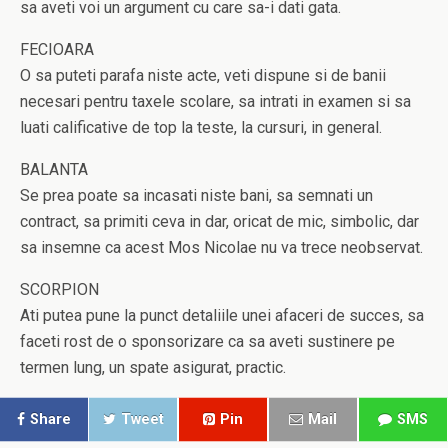
sa aveti voi un argument cu care sa-i dati gata.
FECIOARA
O sa puteti parafa niste acte, veti dispune si de banii
necesari pentru taxele scolare, sa intrati in examen si sa
luati calificative de top la teste, la cursuri, in general.
BALANTA
Se prea poate sa incasati niste bani, sa semnati un
contract, sa primiti ceva in dar, oricat de mic, simbolic, dar
sa insemne ca acest Mos Nicolae nu va trece neobservat.
SCORPION
Ati putea pune la punct detaliile unei afaceri de succes, sa
faceti rost de o sponsorizare ca sa aveti sustinere pe
termen lung, un spate asigurat, practic.
Share
Tweet
Pin
Mail
SMS