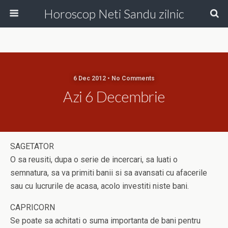
Horoscop Neti Sandu zilnic
6 Dec 2012 • No Comments
Azi 6 Decembrie
SAGETATOR
O sa reusiti, dupa o serie de incercari, sa luati o
semnatura, sa va primiti banii si sa avansati cu afacerile
sau cu lucrurile de acasa, acolo investiti niste bani.
CAPRICORN
Se poate sa achitati o suma importanta de bani pentru