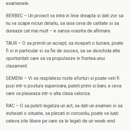
examenele.
BERBEC – Un proiect va intra in linie dreapta si dati zor sa
nu va scape niciun detaliu, sa iasa ceva de calitate si sa
dureaze cat mai mult – e sansa voastra de afirmare.
TAUR – O sa primiti un accept, sa incepeti o lucrare, poate
fi si in particular si sa fie de succes, sa se deschida alte
oportunitati care sa va propulseze in fruntea unui
clasament.
GEMENI – Vi se rasplatesc niste eforturi si poate veti fi
pusi intr-o postura superioara, puteti primi si bani, e ceva
care va plaseaza intr-o alta clasa valorica.
RAC – O sa puteti legaliza un act, sa dati un examen si sa
incheiati o situatie, sa plecati in concediu, poate va luati
cateva zile libere pe care sa le legati de un week-end.