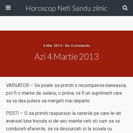
Horoscop Neti Sandu zilnic
4 Mar 2013 • No Comments
Azi 4 Martie 2013
VARSATOR – Se poate sa primiti o recompensa baneasca,
pot fi o marire de salariu, o prima, va fi un supliment care
sa va dea putere sa mergeti mai departe.
PESTI – O sa primiti raspunsuri la cererile pe care le-ati
avansat luna trecuta si de-aici inainte veti sti cum sa va
conduceti afacerile, sa va descurcati si la scoala cu