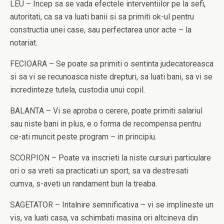
LEU – Incep sa se vada efectele interventiilor pe la sefi,
autoritati, ca sa va luati banii si sa primiti ok-ul pentru
constructia unei case, sau perfectarea unor acte – la
notariat.
FECIOARA – Se poate sa primiti o sentinta judecatoreasca
si sa vi se recunoasca niste drepturi, sa luati bani, sa vi se
incredinteze tutela, custodia unui copil.
BALANTA – Vi se aproba o cerere, poate primiti salariul
sau niste bani in plus, e o forma de recompensa pentru
ce-ati muncit peste program – in principiu.
SCORPION – Poate va inscrieti la niste cursuri particulare
ori o sa vreti sa practicati un sport, sa va destresati
cumva, s-aveti un randament bun la treaba.
SAGETATOR – Intalnire semnificativa – vi se implineste un
vis, va luati casa, va schimbati masina ori altcineva din