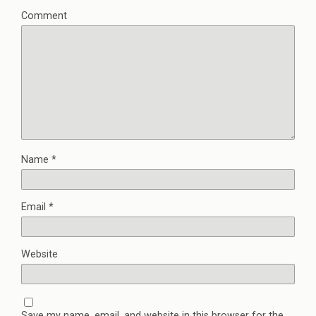
Comment
Name
*
Email
*
Website
Save my name, email, and website in this browser for the