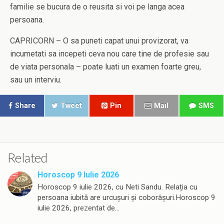
familie se bucura de o reusita si voi pe langa acea
persoana.
CAPRICORN – O sa puneti capat unui provizorat, va
incumetati sa incepeti ceva nou care tine de profesie sau
de viata personala – poate luati un examen foarte greu,
sau un interviu.
Share
Tweet
Pin
Mail
SMS
Related
Horoscop 9 Iulie 2026
Horoscop 9 iulie 2026, cu Neti Sandu. Relația cu
persoana iubită are urcușuri și coborâșuri.Horoscop 9
iulie 2026, prezentat de…