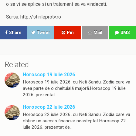
o sa vi se aplice si un tratament sa va vindecati.
Sursa: http://stirileprotv.ro
Share
Tweet
Pin
Mail
SMS
Related
Horoscop 19 Iulie 2026
Horoscop 19 iulie 2026, cu Neti Sandu. Zodia care va
avea parte de o cheltuială majoră.Horoscop 19 iulie
2026, prezentat…
Horoscop 22 Iulie 2026
Horoscop 22 iulie 2026, cu Neti Sandu. Zodia care va
obține un succes financiar neașteptat.Horoscop 22
iulie 2026, prezentat de…