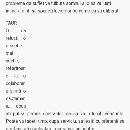
problema de suflet va tulbura somnul si o sa va luati
inima-n dinti sa spuneti lucrurilor pe nume sa va eliberati.
TAUR
O sa
reluati o
discutie
mai
veche,
referitoar
e la o
colaborar
e si intr-o
saptaman
a, doua
ati putea semna contractul, ca sa va rotunjiti veniturile.
Poate va faceti timp, dupa serviciu, sa iesiti cu prietenii sa
desfasurati o activitate recreativa, un hobby.