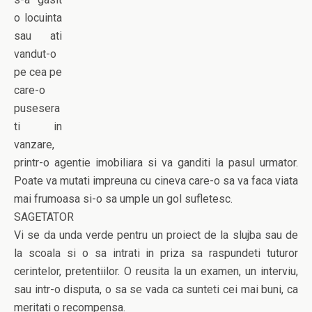
o locuinta
sau ati
vandut-o
pe cea pe
care-o
pusesera
ti in
vanzare,
printr-o agentie imobiliara si va ganditi la pasul urmator.
Poate va mutati impreuna cu cineva care-o sa va faca viata
mai frumoasa si-o sa umple un gol sufletesc.
SAGETATOR
Vi se da unda verde pentru un proiect de la slujba sau de
la scoala si o sa intrati in priza sa raspundeti tuturor
cerintelor, pretentiilor. O reusita la un examen, un interviu,
sau intr-o disputa, o sa se vada ca sunteti cei mai buni, ca
meritati o recompensa.