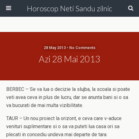
Horoscop Neti Sandu zilnic
28 May 2013 • No Comments
Azi 28 Mai 2013
BERBEC – Se va lua o decizie la slujba, la scoala si poate
veti avea ceva in plus de lucru, dar se anunta bani si o sa
va bucurati de mai multa vizibilitate.
TAUR – Un nou proiect la orizont, e ceva care v-aduce
venituri suplimentare si o sa va puteti lua casa ori sa
plecati in concediu undeva mai departe de tara.