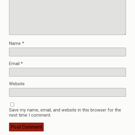
Name
*
Email
*
Website
Save my name, email, and website in this browser for the
next time I comment.