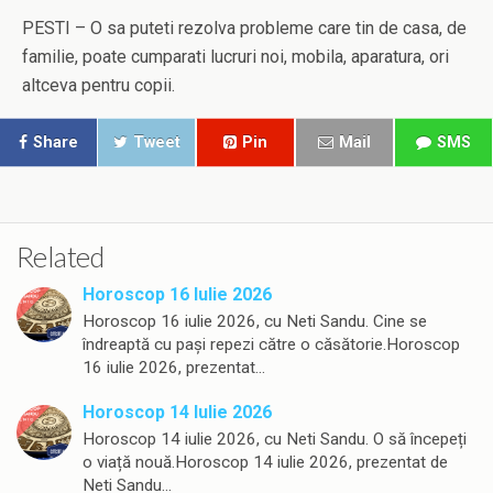
PESTI – O sa puteti rezolva probleme care tin de casa, de
familie, poate cumparati lucruri noi, mobila, aparatura, ori
altceva pentru copii.
Share
Tweet
Pin
Mail
SMS
Related
Horoscop 16 Iulie 2026
Horoscop 16 iulie 2026, cu Neti Sandu. Cine se
îndreaptă cu pași repezi către o căsătorie.Horoscop
16 iulie 2026, prezentat…
Horoscop 14 Iulie 2026
Horoscop 14 iulie 2026, cu Neti Sandu. O să începeți
o viață nouă.Horoscop 14 iulie 2026, prezentat de
Neti Sandu…