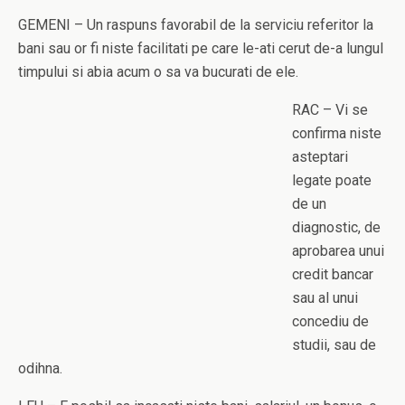
GEMENI – Un raspuns favorabil de la serviciu referitor la
bani sau or fi niste facilitati pe care le-ati cerut de-a lungul
timpului si abia acum o sa va bucurati de ele.
RAC – Vi se
confirma niste
asteptari
legate poate
de un
diagnostic, de
aprobarea unui
credit bancar
sau al unui
concediu de
studii, sau de
odihna.