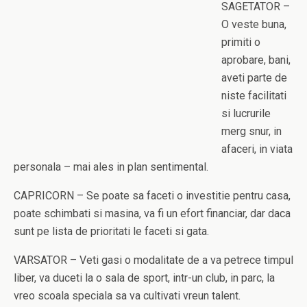
SAGETATOR –
O veste buna,
primiti o
aprobare, bani,
aveti parte de
niste facilitati
si lucrurile
merg snur, in
afaceri, in viata
personala – mai ales in plan sentimental.
CAPRICORN – Se poate sa faceti o investitie pentru casa,
poate schimbati si masina, va fi un efort financiar, dar daca
sunt pe lista de prioritati le faceti si gata.
VARSATOR – Veti gasi o modalitate de a va petrece timpul
liber, va duceti la o sala de sport, intr-un club, in parc, la
vreo scoala speciala sa va cultivati vreun talent.