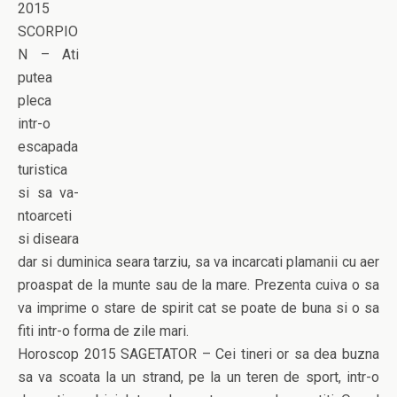
2015
SCORPIO
N – Ati
putea
pleca
intr-o
escapada
turistica
si sa va-
ntoarceti
si diseara
dar si duminica seara tarziu, sa va incarcati plamanii cu aer
proaspat de la munte sau de la mare. Prezenta cuiva o sa
va imprime o stare de spirit cat se poate de buna si o sa
fiti intr-o forma de zile mari.
Horoscop 2015 SAGETATOR – Cei tineri or sa dea buzna
sa va scoata la un strand, pe la un teren de sport, intr-o