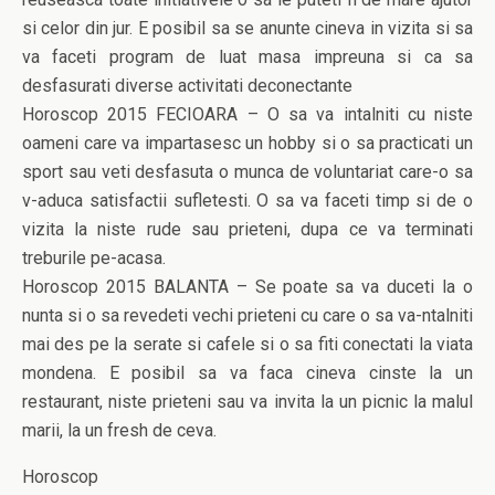
si celor din jur. E posibil sa se anunte cineva in vizita si sa
va faceti program de luat masa impreuna si ca sa
desfasurati diverse activitati deconectante
Horoscop 2015 FECIOARA – O sa va intalniti cu niste
oameni care va impartasesc un hobby si o sa practicati un
sport sau veti desfasuta o munca de voluntariat care-o sa
v-aduca satisfactii sufletesti. O sa va faceti timp si de o
vizita la niste rude sau prieteni, dupa ce va terminati
treburile pe-acasa.
Horoscop 2015 BALANTA – Se poate sa va duceti la o
nunta si o sa revedeti vechi prieteni cu care o sa va-ntalniti
mai des pe la serate si cafele si o sa fiti conectati la viata
mondena. E posibil sa va faca cineva cinste la un
restaurant, niste prieteni sau va invita la un picnic la malul
marii, la un fresh de ceva.
Horoscop