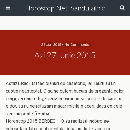
Horoscop Neti Sandu zilnic
27 Jun 2015 • No Comments
Azi 27 Iunie 2015
Astazi, Racii isi fac planuri de casatorie, iar Taurii au un
castig neasteptat. O sa ne putem bucura de prezenta celor
dragi, sa dam o fuga pana la oamenii si locurile de care ne
e dor, sa nu ne refuzam macar micile placeri, daca de cele
mari nu poate fi vorba.
Horoscop 2015 BERBEC – O sa realizati incotro se-
ndreapta relatia sentimentala dupa un du-te vino prin