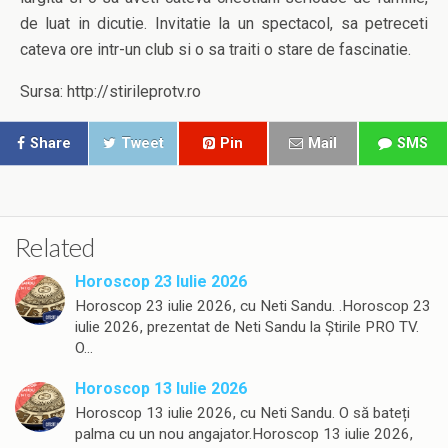
de luat in dicutie. Invitatie la un spectacol, sa petreceti
cateva ore intr-un club si o sa traiti o stare de fascinatie.
Sursa: http://stirileprotv.ro
Share
Tweet
Pin
Mail
SMS
Related
Horoscop 23 Iulie 2026
Horoscop 23 iulie 2026, cu Neti Sandu. .Horoscop 23
iulie 2026, prezentat de Neti Sandu la Știrile PRO TV.
O…
Horoscop 13 Iulie 2026
Horoscop 13 iulie 2026, cu Neti Sandu. O să bateți
palma cu un nou angajator.Horoscop 13 iulie 2026,