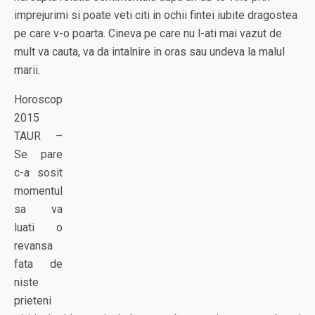
imprejurimi si poate veti citi in ochii fintei iubite dragostea
pe care v-o poarta. Cineva pe care nu l-ati mai vazut de
mult va cauta, va da intalnire in oras sau undeva la malul
marii.
Horoscop
2015
TAUR –
Se pare
c-a sosit
momentul
sa va
luati o
revansa
fata de
niste
prieteni