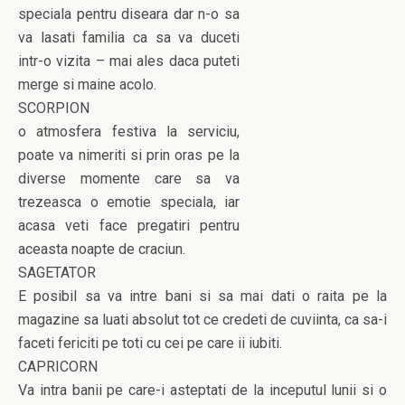
speciala pentru diseara dar n-o sa
va lasati familia ca sa va duceti
intr-o vizita – mai ales daca puteti
merge si maine acolo.
SCORPION
o atmosfera festiva la serviciu,
poate va nimeriti si prin oras pe la
diverse momente care sa va
trezeasca o emotie speciala, iar
acasa veti face pregatiri pentru
aceasta noapte de craciun.
SAGETATOR
E posibil sa va intre bani si sa mai dati o raita pe la
magazine sa luati absolut tot ce credeti de cuviinta, ca sa-i
faceti fericiti pe toti cu cei pe care ii iubiti.
CAPRICORN
Va intra banii pe care-i asteptati de la inceputul lunii si o