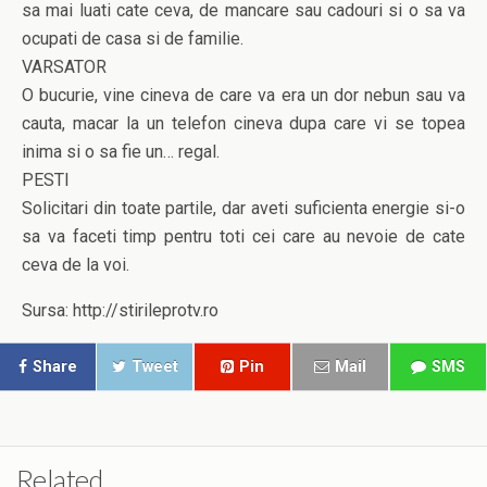
sa mai luati cate ceva, de mancare sau cadouri si o sa va
ocupati de casa si de familie.
VARSATOR
O bucurie, vine cineva de care va era un dor nebun sau va
cauta, macar la un telefon cineva dupa care vi se topea
inima si o sa fie un… regal.
PESTI
Solicitari din toate partile, dar aveti suficienta energie si-o
sa va faceti timp pentru toti cei care au nevoie de cate
ceva de la voi.
Sursa: http://stirileprotv.ro
Share
Tweet
Pin
Mail
SMS
Related