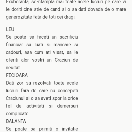
Exuberanta, se-ntampla mai toate acele lucruri pe care vi
le doriti cine stie de cand si o sa dati dovada de o mare
generozitate fata de toti cei dragi.
LEU
Se poate sa faceti un sacrificiu
financiar sa luati si mancare si
cadouri, asa cum ati visat, sa le
oferiti alor vostri un Craciun de
neuitat.
FECIOARA
Dati zor sa rezolvati toate acele
lucruri fara de care nu concepeti
Craciunul si o sa aveti spor la orice
fel de activitati si demersuri
complicate.
BALANTA
Se poate sa primiti o invitatie