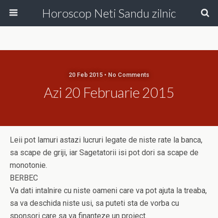
Horoscop Neti Sandu zilnic
20 Feb 2015 • No Comments
Azi 20 Februarie 2015
Leii pot lamuri astazi lucruri legate de niste rate la banca,
sa scape de griji, iar Sagetatorii isi pot dori sa scape de
monotonie.
BERBEC
Va dati intalnire cu niste oameni care va pot ajuta la treaba,
sa va deschida niste usi, sa puteti sta de vorba cu
sponsori care sa va finanteze un proiect.