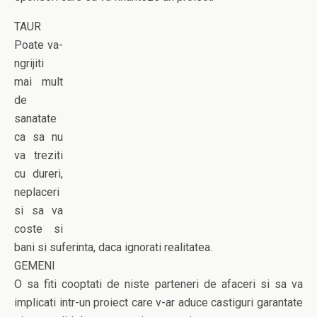
TAUR
Poate va-
ngrijiti
mai mult
de
sanatate
ca sa nu
va treziti
cu dureri,
neplaceri
si sa va
coste si
bani si suferinta, daca ignorati realitatea.
GEMENI
O sa fiti cooptati de niste parteneri de afaceri si sa va
implicati intr-un proiect care v-ar aduce castiguri garantate