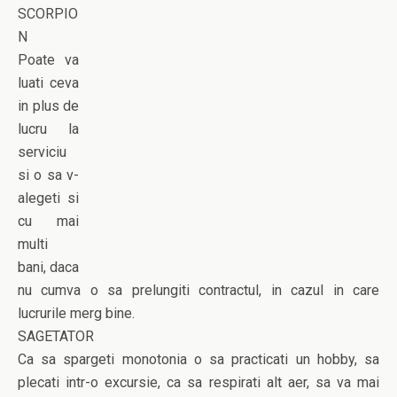
SCORPIO
N
Poate va
luati ceva
in plus de
lucru la
serviciu
si o sa v-
alegeti si
cu mai
multi
bani, daca
nu cumva o sa prelungiti contractul, in cazul in care
lucrurile merg bine.
SAGETATOR
Ca sa spargeti monotonia o sa practicati un hobby, sa
plecati intr-o excursie, ca sa respirati alt aer, sa va mai