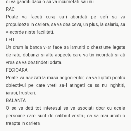
si va ganditi daca o sa va incumetati sau nu.
RAC
Poate va faceti curaj sa-i abordati pe sefi sa va
propulseze in cariera, sa va dea ceva, un plus, la salariu, sa
v-acorde niste facilitati.
LEU
Un drum la banca v-ar face sa lamuriti o chestiune legata
de rate, dobanzi si alte aspecte care va tin incordati si-ati
vrea sa va destindeti odata.
FECIOARA
Poate va asezati la masa negocierilor, sa va luptati pentru
obiectivul pe care vreti sa-l atingeti ca sa nu inghititi,
iarasi, frustrari.
BALANTA
O sa va dati tot interesul sa va asociati doar cu acele
persoane care sunt de calibrul vostru, ca sa mai urcati o
treapta in cariera.