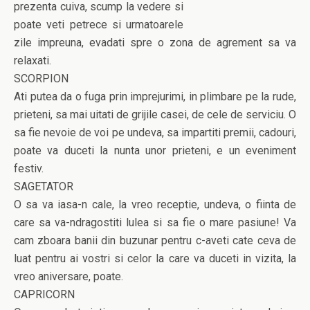
prezenta cuiva, scump la vedere si
poate veti petrece si urmatoarele
zile impreuna, evadati spre o zona de agrement sa va
relaxati.
SCORPION
Ati putea da o fuga prin imprejurimi, in plimbare pe la rude,
prieteni, sa mai uitati de grijile casei, de cele de serviciu. O
sa fie nevoie de voi pe undeva, sa impartiti premii, cadouri,
poate va duceti la nunta unor prieteni, e un eveniment
festiv.
SAGETATOR
O sa va iasa-n cale, la vreo receptie, undeva, o fiinta de
care sa va-ndragostiti lulea si sa fie o mare pasiune! Va
cam zboara banii din buzunar pentru c-aveti cate ceva de
luat pentru ai vostri si celor la care va duceti in vizita, la
vreo aniversare, poate.
CAPRICORN