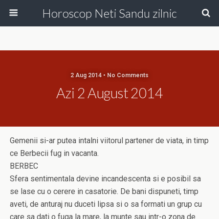
Horoscop Neti Sandu zilnic
2 Aug 2014 • No Comments
Azi 2 August 2014
Gemenii si-ar putea intalni viitorul partener de viata, in timp
ce Berbecii fug in vacanta.
BERBEC
Sfera sentimentala devine incandescenta si e posibil sa
se lase cu o cerere in casatorie. De bani dispuneti, timp
aveti, de anturaj nu duceti lipsa si o sa formati un grup cu
care sa dati o fuga la mare, la munte sau intr-o zona de