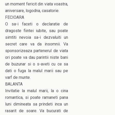
un moment fericit din viata voastra,
aniversare, logodna, casatorie.
FECIOARA
O sa-i faceti o declaratie de
dragoste fiintei iubite, sau poate
simtiti nevoia sa-i dezvaluiti un
secret care va da insomnii. Va
sponsorizeaza partenerul de viata
ori poate va dau parintii niste bani
de buzunar si o s-aveti cu ce sa
dati o fuga la malul marii sau pe
varf de munte.
BALANTA
Invitatie la malul marii, la o cina
romantica, si poate ramaneti pana
luni dimineata sa prindeti inca un
rasarit de soare. Va bucurati de