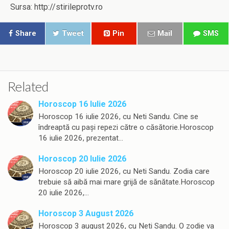
Sursa: http://stirileprotv.ro
Share
Tweet
Pin
Mail
SMS
Related
Horoscop 16 Iulie 2026
Horoscop 16 iulie 2026, cu Neti Sandu. Cine se
îndreaptă cu pași repezi către o căsătorie.Horoscop
16 iulie 2026, prezentat…
Horoscop 20 Iulie 2026
Horoscop 20 iulie 2026, cu Neti Sandu. Zodia care
trebuie să aibă mai mare grijă de sănătate.Horoscop
20 iulie 2026,…
Horoscop 3 August 2026
Horoscop 3 august 2026, cu Neti Sandu. O zodie va