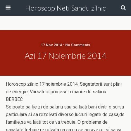
Horoscop Neti Sandu zilnic
17 Nov 2014 • No Comments
Azi 17 Noiembrie 2014
Horoscop zilnic 17 noiembrie 2014. Sagetatorii sunt plini
de energie; Varsatorii primesc o marire de salariu
BERBEC
Se poate sa fie zi de salariu sau sa luati bani dintr-o sursa
particulara si sa rezolvati diverse lucruri legate de casa,de
familie,sa va luati tot ce va trebuie. O problema de
sanatate trebuie rezolvata ca sa nu se agraveze, si sa va