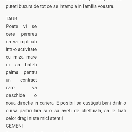
puteti bucura de tot ce se intampla in familia voastra.
TAUR
Poate vi se
cere parerea
sa va implicati
intr-o activitate
cu miza mare
si sa bateti
palma pentru
un contract
care va
deschide o
noua directie in cariera. E posibil sa castigati bani dintr-o
sursa particulara si o sa aveti de cheltuiala, sa le luati
celor dragi niste mici atentii.
GEMENI