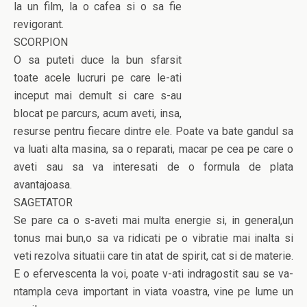
la un film, la o cafea si o sa fie
revigorant.
SCORPION
O sa puteti duce la bun sfarsit
toate acele lucruri pe care le-ati
inceput mai demult si care s-au
blocat pe parcurs, acum aveti, insa,
resurse pentru fiecare dintre ele. Poate va bate gandul sa
va luati alta masina, sa o reparati, macar pe cea pe care o
aveti sau sa va interesati de o formula de plata
avantajoasa.
SAGETATOR
Se pare ca o s-aveti mai multa energie si, in general,un
tonus mai bun,o sa va ridicati pe o vibratie mai inalta si
veti rezolva situatii care tin atat de spirit, cat si de materie.
E o efervescenta la voi, poate v-ati indragostit sau se va-
ntampla ceva important in viata voastra, vine pe lume un