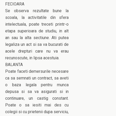
FECIOARA
Se observa rezultate bune la
scoala, la activitatile din sfera
intelectuala, poate treceti printr-o
etapa superioara de studiu, in alt
an sau la alta sectiune. Ati putea
legaliza un act si sa va bucurati de
acele drepturi care nu va erau
recunoscute, in lipsa acestuia.
BALANTA
Poate faceti demersurile necesare
ca sa semnati un contract, sa aveti
o baza legala pentru munca
depusa si sa va asigurati si in
continuare, un castig constant.
Poate o sa iesiti mai des cu
colegii si cu prietenii dupa serviciu,