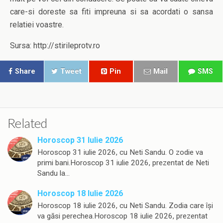
care-si doreste sa fiti impreuna si sa acordati o sansa
relatiei voastre.
Sursa: http://stirileprotv.ro
Share
Tweet
Pin
Mail
SMS
Related
Horoscop 31 Iulie 2026
Horoscop 31 iulie 2026, cu Neti Sandu. O zodie va
primi bani.Horoscop 31 iulie 2026, prezentat de Neti
Sandu la…
Horoscop 18 Iulie 2026
Horoscop 18 iulie 2026, cu Neti Sandu. Zodia care își
va găsi perechea.Horoscop 18 iulie 2026, prezentat