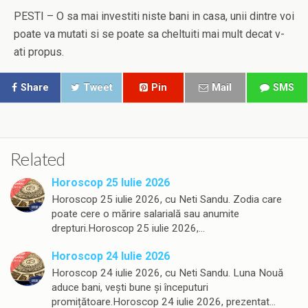
PESTI – O sa mai investiti niste bani in casa, unii dintre voi
poate va mutati si se poate sa cheltuiti mai mult decat v-
ati propus.
Share
Tweet
Pin
Mail
SMS
Related
Horoscop 25 Iulie 2026
Horoscop 25 iulie 2026, cu Neti Sandu. Zodia care
poate cere o mărire salarială sau anumite
drepturi.Horoscop 25 iulie 2026,…
Horoscop 24 Iulie 2026
Horoscop 24 iulie 2026, cu Neti Sandu. Luna Nouă
aduce bani, vești bune și începuturi
promițătoare.Horoscop 24 iulie 2026, prezentat…