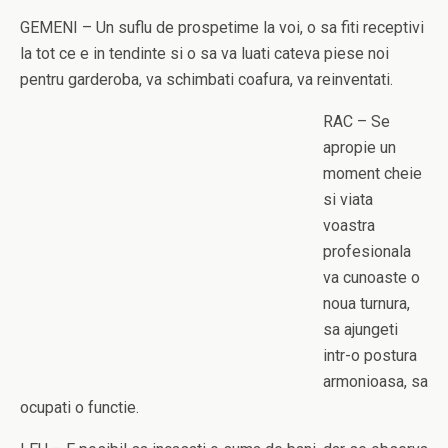
GEMENI – Un suflu de prospetime la voi, o sa fiti receptivi
la tot ce e in tendinte si o sa va luati cateva piese noi
pentru garderoba, va schimbati coafura, va reinventati.
RAC – Se
apropie un
moment cheie
si viata
voastra
profesionala
va cunoaste o
noua turnura,
sa ajungeti
intr-o postura
armonioasa, sa
ocupati o functie.