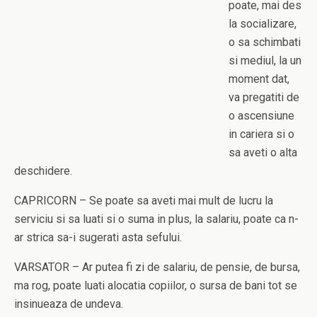
poate, mai des
la socializare,
o sa schimbati
si mediul, la un
moment dat,
va pregatiti de
o ascensiune
in cariera si o
sa aveti o alta
deschidere.
CAPRICORN – Se poate sa aveti mai mult de lucru la
serviciu si sa luati si o suma in plus, la salariu, poate ca n-
ar strica sa-i sugerati asta sefului.
VARSATOR – Ar putea fi zi de salariu, de pensie, de bursa,
ma rog, poate luati alocatia copiilor, o sursa de bani tot se
insinueaza de undeva.