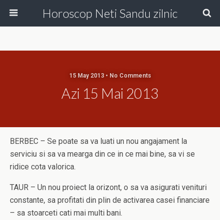
Horoscop Neti Sandu zilnic
15 May 2013 • No Comments
Azi 15 Mai 2013
BERBEC – Se poate sa va luati un nou angajament la
serviciu si sa va mearga din ce in ce mai bine, sa vi se
ridice cota valorica.
TAUR – Un nou proiect la orizont, o sa va asigurati venituri
constante, sa profitati din plin de activarea casei financiare
– sa stoarceti cati mai multi bani.