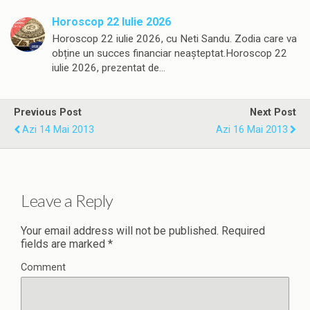
Horoscop 22 Iulie 2026
Horoscop 22 iulie 2026, cu Neti Sandu. Zodia care va
obține un succes financiar neașteptat.Horoscop 22
iulie 2026, prezentat de…
Previous Post
Next Post
Azi 14 Mai 2013
Azi 16 Mai 2013
Leave a Reply
Your email address will not be published.
Required
fields are marked
*
Comment