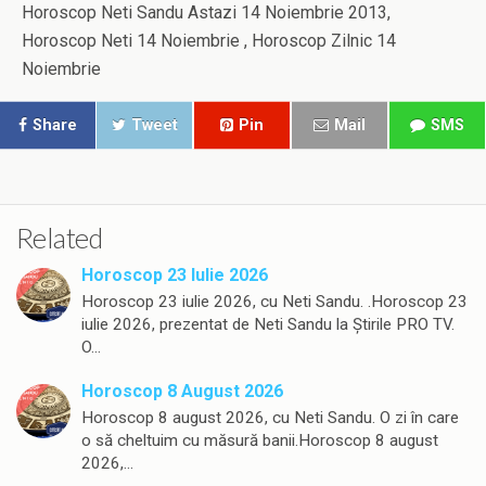
Horoscop Neti Sandu Astazi 14 Noiembrie 2013,
Horoscop Neti 14 Noiembrie , Horoscop Zilnic 14
Noiembrie
Share
Tweet
Pin
Mail
SMS
Related
Horoscop 23 Iulie 2026
Horoscop 23 iulie 2026, cu Neti Sandu. .Horoscop 23
iulie 2026, prezentat de Neti Sandu la Știrile PRO TV.
O…
Horoscop 8 August 2026
Horoscop 8 august 2026, cu Neti Sandu. O zi în care
o să cheltuim cu măsură banii.Horoscop 8 august
2026,…