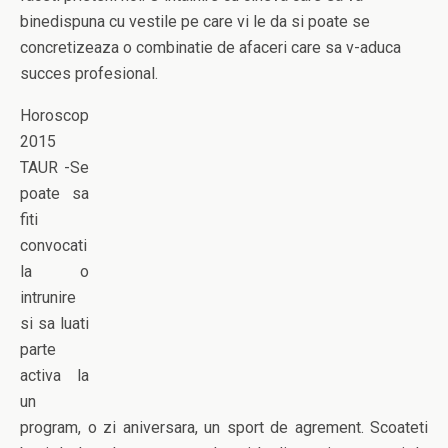
binedispuna cu vestile pe care vi le da si poate se
concretizeaza o combinatie de afaceri care sa v-aduca
succes profesional.
Horoscop
2015
TAUR -Se
poate sa
fiti
convocati
la o
intrunire
si sa luati
parte
activa la
un
program, o zi aniversara, un sport de agrement. Scoateti