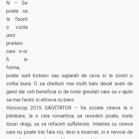
N – Se
poate sa
le faceti
o vizita
unor
prieteni
care n-or
fi in
forma,
poate sunt bolnavi sau suparati de ceva si le ziceti o
vorba buna. O sa cheltuiti mai multi bani decat aveti de
gand dar veti beneficia si de niste greutati care sa v-ajute
sa mai faceti si altceva cu banii.
Horoscop 2015 SAGETATOR – Va scoate cineva la o
plimbare, la o cina romantica, sa revedeti poate, niste
locuri dragi, sa va refaceti sufleteste. Intalnire cu cineva
care nu poate trai fara voi, desi a incercat, si e nevoie de