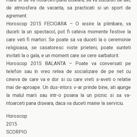
de atmosfera de vacanta, sa practicati si un sport de
agrement.
Horoscop 2015 FECIOARA – O iesire la plimbare, va
duceti la un spectacol, pot fi cateva momente festive la
care veti fi martori. Se poate sa va duceti la o ceremonie
religioasa, se casatoresc niste prieteni, poate sunteti
invitati la o gala, e un moment care se cere sarbatorit.
Horoscop 2015 BALANTA – Poate va conversati pe
telefon sau in vreo retea de socializare de pe net cu
cineva de care va e dor si cu care vreti s-aveti o relatie
mai de-aproape. Un dus-intors v-ar prinde bine, ati ajunge
la malul marii sau intr-o poiana la un picnic si sa va-
ntoarceti pana diseara, daca va duceti maine la serviciu.
Horoscop
2015
SCORPIO