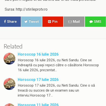
Sursa: http://stirileprotv.ro
Share
Tweet
Pin
Mail
SMS
Related
Horoscop 16 Iulie 2026
Horoscop 16 iulie 2026, cu Neti Sandu. Cine se
îndreaptă cu pași repezi către o căsătorie.Horoscop
16 iulie 2026, prezentat…
Horoscop 17 Iulie 2026
Horoscop 17 iulie 2026, cu Neti Sandu. Cine o să
treacă cu succes de un examen sau un
interviu.Horoscop 17…
Horoscop 11 Iulie 2026