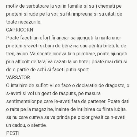
motiv de sarbatoare la voi in familie si sa-i chemati pe
prieteni si rude pe la voi, sa fiti impreuna si sa uitati de
toate necazurile.
CAPRICORN
Poate faceti un efort financiar sa ajungeti la nunta unor
prieteni s-aveti si bani de benzina sau pentru biletele de
tren, avion. Va scoate cineva la o plimbare, poate ajungeti
prin alt colt de tara, va cazati la un hotel, poate mai dati si
de o partie de schi si faceti putin sport.
VARSATOR
O intalnire de suflet, vi se face o declaratie de dragoste, o
s-aveti si voi un gest de raspuns, pe masura
sentimentelor pe care le-aveti fata de partener. Poate dati
o raita pe la magazine, inainte de intilnirea cu fiinta iubita,
sa nu care cumva sa va prinda pe picior gresit ca n-aveti
un cadou, o atentie.
PESTI