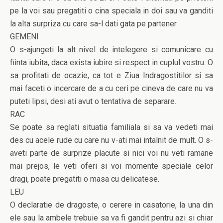
pe la voi sau pregatiti o cina speciala in doi sau va ganditi
la alta surpriza cu care sa-l dati gata pe partener.
GEMENI
O s-ajungeti la alt nivel de intelegere si comunicare cu
fiinta iubita, daca exista iubire si respect in cuplul vostru. O
sa profitati de ocazie, ca tot e Ziua Indragostitilor si sa
mai faceti o incercare de a cu ceri pe cineva de care nu va
puteti lipsi, desi ati avut o tentativa de separare.
RAC
Se poate sa reglati situatia familiala si sa va vedeti mai
des cu acele rude cu care nu v-ati mai intalnit de mult. O s-
aveti parte de surprize placute si nici voi nu veti ramane
mai prejos, le veti oferi si voi momente speciale celor
dragi, poate pregatiti o masa cu delicatese.
LEU
O declaratie de dragoste, o cerere in casatorie, la una din
ele sau la ambele trebuie sa va fi gandit pentru azi si chiar