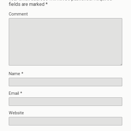
fields are marked
*
Comment
Name
*
Email
*
Website