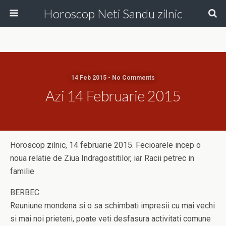
Horoscop Neti Sandu zilnic
14 Feb 2015 • No Comments
Azi 14 Februarie 2015
Horoscop zilnic, 14 februarie 2015. Fecioarele incep o
noua relatie de Ziua Indragostitilor, iar Racii petrec in
familie
BERBEC
Reuniune mondena si o sa schimbati impresii cu mai vechi
si mai noi prieteni, poate veti desfasura activitati comune