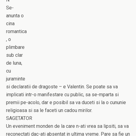
Se-
anunta o
cina
romantica
, o
plimbare
sub clar
de luna,
cu
juraminte
si declaratii de dragoste – e Valentin. Se poate sa va
implicati intr-o manifestare cu public, sa se-mparta si
premii pe-acolo, dar e posibil sa va duceti si la o cununie
religioasa si sa le faceti un cadou mirilor.
SAGETATOR
Un eveniment monden de la care n-ati vrea sa lipsiti, sa va
reconectati dac-ati absentat in ultima vreme. Pare sa fie un