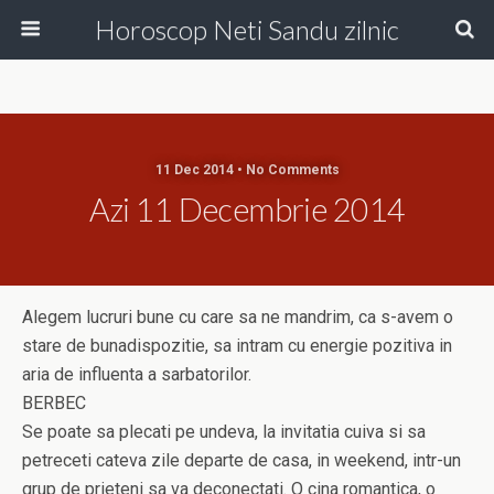
Horoscop Neti Sandu zilnic
11 Dec 2014 • No Comments
Azi 11 Decembrie 2014
Alegem lucruri bune cu care sa ne mandrim, ca s-avem o
stare de bunadispozitie, sa intram cu energie pozitiva in
aria de influenta a sarbatorilor.
BERBEC
Se poate sa plecati pe undeva, la invitatia cuiva si sa
petreceti cateva zile departe de casa, in weekend, intr-un
grup de prieteni sa va deconectati. O cina romantica, o