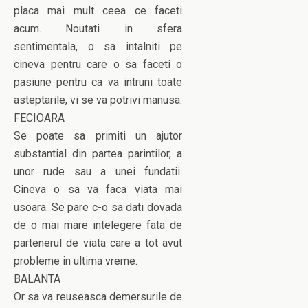
placa mai mult ceea ce faceti
acum. Noutati in sfera
sentimentala, o sa intalniti pe
cineva pentru care o sa faceti o
pasiune pentru ca va intruni toate
asteptarile, vi se va potrivi manusa.
FECIOARA
Se poate sa primiti un ajutor
substantial din partea parintilor, a
unor rude sau a unei fundatii.
Cineva o sa va faca viata mai
usoara. Se pare c-o sa dati dovada
de o mai mare intelegere fata de
partenerul de viata care a tot avut
probleme in ultima vreme.
BALANTA
Or sa va reuseasca demersurile de