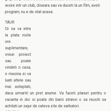
iesire intr-un club, diseara sau va duceti la un film, aveti
program, nu e de stat acasa.
TAUR
Or sa va intre
la plata niste
ore
suplimentare,
vreun proiect
sau poate
vindeti o casa,
o masina si va
luati altele sau
mai asteptati,
daca urmariti un pret anume. Va faceti planuri pentru o
vacanta in doi si poate din banii stransi o sa reusiti sa
achitati un sejur de cateva zile de sarbatori.