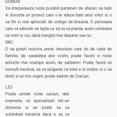
GEMENI
Va interpeleaza niste posibili parteneri de afaceri sa luati
in discutie un proiect care v-ar aduce bani anul viitor si o
sa fiti si mai apreciati de colegii de breasla. O persoana
care va iubeste se lupta ca sa nu va piarda, acum conteaza
ce vreti si voi, daca mergeti mai departe sau nu.
RAC
O sa puteti rezolva unele chestiuni care tin de viata de
familie, de sanatatea alor vostri, poate faceti si niste
achizitii mai scumpe acum, de sarbatori. Poate faceti un
consult medical, sa va asigurati ca totul e in ordine si o sa
tineti si un mic regim, poate inainte de Craciun.
LEU
Poate urmati niste cursuri, dati
examene, va specializati intr-un
domeniu si se poate sa va
schimbati meseria daca o sa va