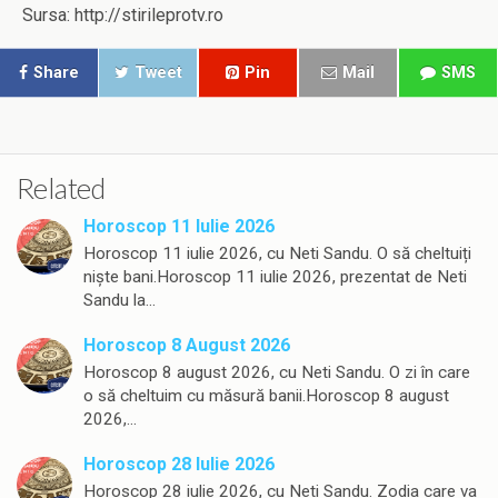
Sursa: http://stirileprotv.ro
Share
Tweet
Pin
Mail
SMS
Related
Horoscop 11 Iulie 2026
Horoscop 11 iulie 2026, cu Neti Sandu. O să cheltuiți
niște bani.Horoscop 11 iulie 2026, prezentat de Neti
Sandu la…
Horoscop 8 August 2026
Horoscop 8 august 2026, cu Neti Sandu. O zi în care
o să cheltuim cu măsură banii.Horoscop 8 august
2026,…
Horoscop 28 Iulie 2026
Horoscop 28 iulie 2026, cu Neti Sandu. Zodia care va