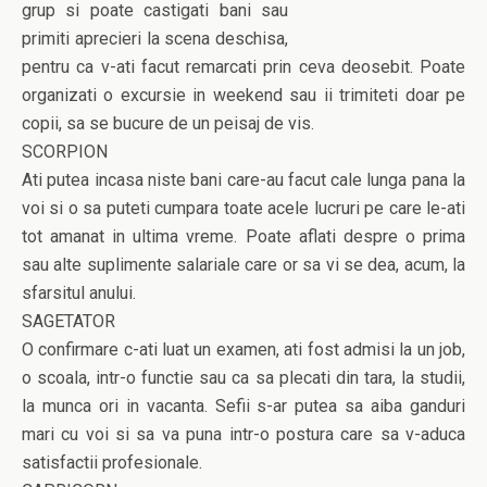
grup si poate castigati bani sau
primiti aprecieri la scena deschisa,
pentru ca v-ati facut remarcati prin ceva deosebit. Poate
organizati o excursie in weekend sau ii trimiteti doar pe
copii, sa se bucure de un peisaj de vis.
SCORPION
Ati putea incasa niste bani care-au facut cale lunga pana la
voi si o sa puteti cumpara toate acele lucruri pe care le-ati
tot amanat in ultima vreme. Poate aflati despre o prima
sau alte suplimente salariale care or sa vi se dea, acum, la
sfarsitul anului.
SAGETATOR
O confirmare c-ati luat un examen, ati fost admisi la un job,
o scoala, intr-o functie sau ca sa plecati din tara, la studii,
la munca ori in vacanta. Sefii s-ar putea sa aiba ganduri
mari cu voi si sa va puna intr-o postura care sa v-aduca
satisfactii profesionale.