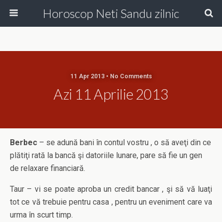
Horoscop Neti Sandu zilnic
11 Apr 2013 • No Comments
Azi 11 Aprilie 2013
Berbec
– se adună bani în contul vostru , o să aveţi din ce
plătiţi rată la bancă şi datoriile lunare, pare să fie un gen
de relaxare financiară.
Taur – vi se poate aproba un credit bancar , şi să vă luaţi
tot ce vă trebuie pentru casa , pentru un eveniment care va
urma în scurt timp.