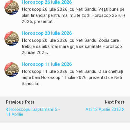
Horoscop 26 Iulie 2026
Horoscop 26 iulie 2026, cu Neti Sandu. Vești bune pe
plan financiar pentru mai multe zodii.Horoscop 26 iulie
2026, prezentat…
Horoscop 20 Iulie 2026
Horoscop 20 iulie 2026, cu Neti Sandu. Zodia care
trebuie să aibă mai mare grijă de sănătate.Horoscop
20 iulie 2026,…
Horoscop 11 Iulie 2026
Horoscop 11 iulie 2026, cu Neti Sandu. O să cheltuiți
niște bani.Horoscop 11 iulie 2026, prezentat de Neti
Sandu la…
Previous Post
Next Post
Horoscopul Săptămânii 5 -
Azi 12 Aprilie 2013
11 Aprilie