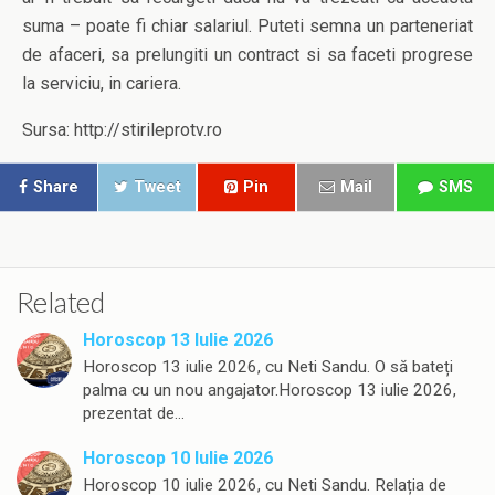
suma – poate fi chiar salariul. Puteti semna un parteneriat
de afaceri, sa prelungiti un contract si sa faceti progrese
la serviciu, in cariera.
Sursa: http://stirileprotv.ro
Share
Tweet
Pin
Mail
SMS
Related
Horoscop 13 Iulie 2026
Horoscop 13 iulie 2026, cu Neti Sandu. O să bateți
palma cu un nou angajator.Horoscop 13 iulie 2026,
prezentat de…
Horoscop 10 Iulie 2026
Horoscop 10 iulie 2026, cu Neti Sandu. Relația de