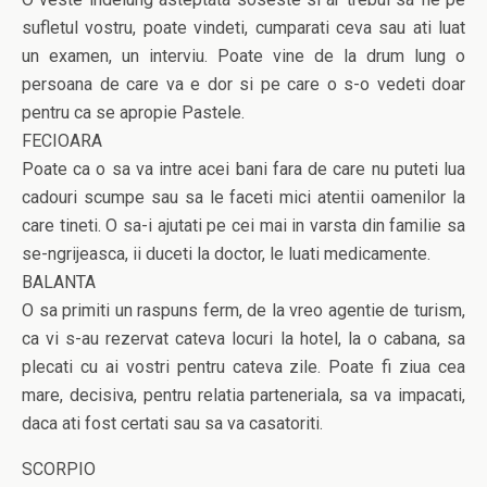
sufletul vostru, poate vindeti, cumparati ceva sau ati luat
un examen, un interviu. Poate vine de la drum lung o
persoana de care va e dor si pe care o s-o vedeti doar
pentru ca se apropie Pastele.
FECIOARA
Poate ca o sa va intre acei bani fara de care nu puteti lua
cadouri scumpe sau sa le faceti mici atentii oamenilor la
care tineti. O sa-i ajutati pe cei mai in varsta din familie sa
se-ngrijeasca, ii duceti la doctor, le luati medicamente.
BALANTA
O sa primiti un raspuns ferm, de la vreo agentie de turism,
ca vi s-au rezervat cateva locuri la hotel, la o cabana, sa
plecati cu ai vostri pentru cateva zile. Poate fi ziua cea
mare, decisiva, pentru relatia parteneriala, sa va impacati,
daca ati fost certati sau sa va casatoriti.
SCORPIO