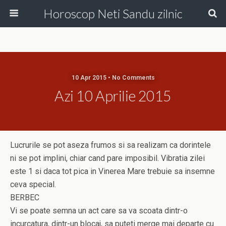
Horoscop Neti Sandu zilnic
10 Apr 2015 • No Comments
Azi 10 Aprilie 2015
Lucrurile se pot aseza frumos si sa realizam ca dorintele
ni se pot implini, chiar cand pare imposibil. Vibratia zilei
este 1 si daca tot pica in Vinerea Mare trebuie sa insemne
ceva special.
BERBEC
Vi se poate semna un act care sa va scoata dintr-o
incurcatura, dintr-un blocaj, sa puteti merge mai departe cu