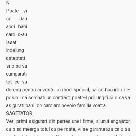
N
Poate vi
se dau
acei bani
care s-au
lasat
indelung
asteptati
si o sa va
cumparati
tot ce va
doreati pentru ai vostri, in mod special, sa se bucure ei. E
posibil sa semnati un contract, poate-l prelungiti si o sa va
asigurati banii de care are nevoie familia voatra.
SAGETATOR
Veti primi asigurari din partea unei firme, a unui angajator
ca o sa mearga totul ca pe roate, vi se garanteaza ca o sa