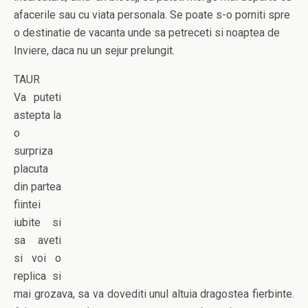
afacerile sau cu viata personala. Se poate s-o porniti spre
o destinatie de vacanta unde sa petreceti si noaptea de
Inviere, daca nu un sejur prelungit.
TAUR
Va puteti
astepta la
o
surpriza
placuta
din partea
fiintei
iubite si
sa aveti
si voi o
replica si
mai grozava, sa va dovediti unul altuia dragostea fierbinte.